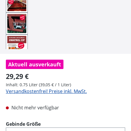
Aktuell ausverkauft
Regulärer Preis:
29,29 €
Inhalt:
0.75 Liter
(39,05 € / 1 Liter)
Versandkostenfrei! Preise inkl. MwSt.
Nicht mehr verfügbar
auswählen
Gebinde Größe