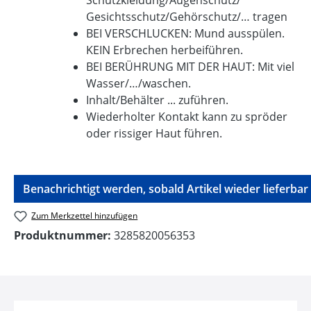
Schutzkleidung/Augenschutz/
Gesichtsschutz/Gehörschutz/… tragen
BEI VERSCHLUCKEN: Mund ausspülen.
KEIN Erbrechen herbeiführen.
BEI BERÜHRUNG MIT DER HAUT: Mit viel
Wasser/…/waschen.
Inhalt/Behälter ... zuführen.
Wiederholter Kontakt kann zu spröder
oder rissiger Haut führen.
Benachrichtigt werden, sobald Artikel wieder lieferbar i
Zum Merkzettel hinzufügen
Produktnummer:
3285820056353