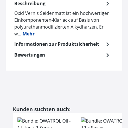
Beschreibung
Oxid Vernis Seidenmatt ist ein hochwertiger
Einkomponenten-Klarlack auf Basis von
polyurethanmodifizierten Alkydharzen. Er
w…
Mehr
Informationen zur Produktsicherheit
Bewertungen
Produktgalerie überspringen
Kunden suchten auch: