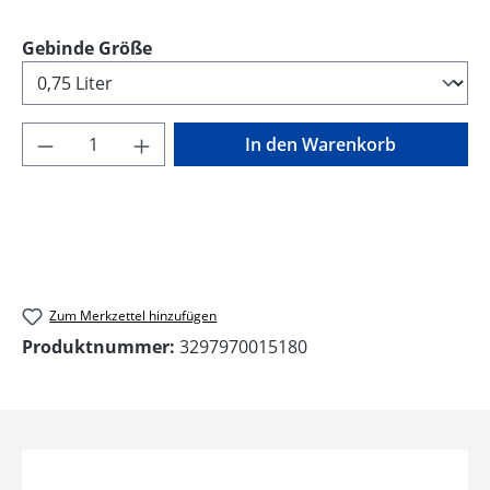
auswählen
Gebinde Größe
Produkt Anzahl: Gib den gewünschten Wer
In den Warenkorb
Zum Merkzettel hinzufügen
Produktnummer:
3297970015180