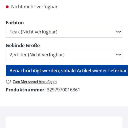
Nicht mehr verfügbar
auswählen
Farbton
auswählen
Gebinde Größe
Benachrichtigt werden, sobald Artikel wieder lieferbar i
Zum Merkzettel hinzufügen
Produktnummer:
3297970016361