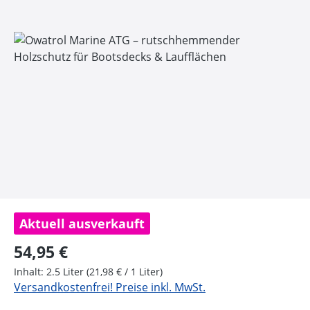
Bildergalerie überspringen
Aktuell ausverkauft
Regulärer Preis:
54,95 €
Inhalt:
2.5 Liter
(21,98 € / 1 Liter)
Versandkostenfrei! Preise inkl. MwSt.