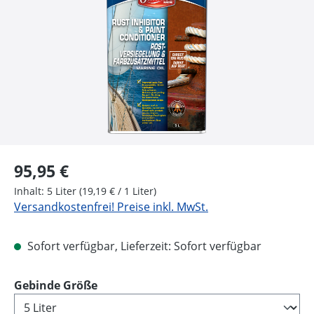
Regulärer Preis:
95,95 €
Inhalt:
5 Liter
(19,19 € / 1 Liter)
Versandkostenfrei! Preise inkl. MwSt.
Sofort verfügbar, Lieferzeit: Sofort verfügbar
auswählen
Gebinde Größe