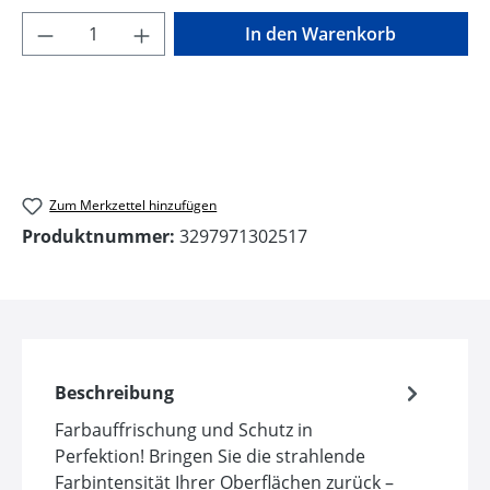
Produkt Anzahl: Gib den gewünschten Wer
In den Warenkorb
Zum Merkzettel hinzufügen
Produktnummer:
3297971302517
Beschreibung
Farbauffrischung und Schutz in
Perfektion! Bringen Sie die strahlende
Farbintensität Ihrer Oberflächen zurück –