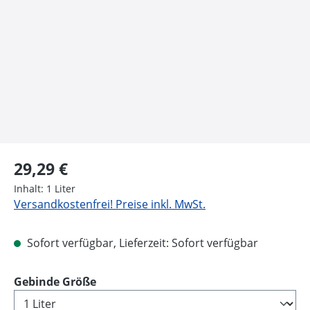
Regulärer Preis:
29,29 €
Inhalt:
1 Liter
Versandkostenfrei! Preise inkl. MwSt.
Sofort verfügbar, Lieferzeit: Sofort verfügbar
auswählen
Gebinde Größe