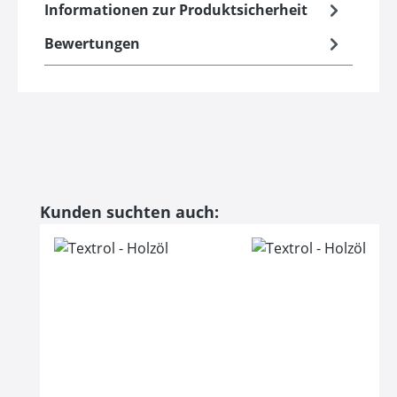
Informationen zur Produktsicherheit
Bewertungen
Produktgalerie überspringen
Kunden suchten auch: