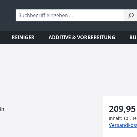
REINIGER
ADDITIVE & VORBEREITUNG
BU
Regulärer Pr
209,95
Inhalt:
10 Lit
Versandkoste