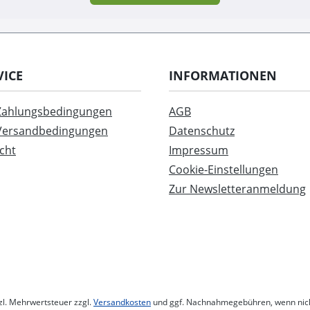
VICE
INFORMATIONEN
 Zahlungsbedingungen
AGB
 Versandbedingungen
Datenschutz
cht
Impressum
Cookie-Einstellungen
Zur Newsletteranmeldung
tzl. Mehrwertsteuer zzgl.
Versandkosten
und ggf. Nachnahmegebühren, wenn nic