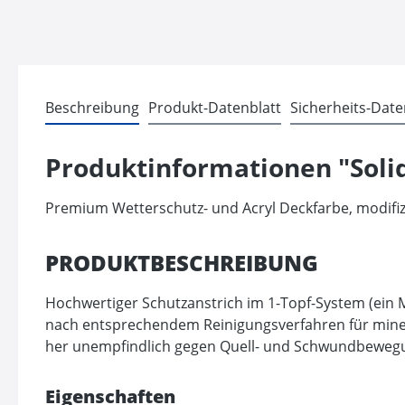
Beschreibung
Produkt-Datenblatt
Sicherheits-Date
Produktinformationen "Solid
Premium Wetterschutz- und Acryl Deckfarbe, modifiz
PRODUKTBESCHREIBUNG
Hochwertiger Schutzanstrich im 1-Topf-System (ein M
nach entsprechendem Reinigungsverfahren für minera
her unempfindlich gegen Quell- und Schwundbewegunge
Eigenschaften