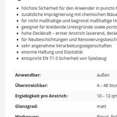
höchste Sicherheit für den Anwender in puncto 
zusätzliche Imprägnierung mit chemischen Bläu
für nicht maßhaltige und begrenzt maßhaltige H
geeignet für kreidende Untergründe sowie porö
hohe Deckkraft – erster Anstrich lasierend, deck
für Neubeschichtungen und Renovierungsbeschic
sehr angenehme Verarbeitungseigenschaften
enorme Haftung und Elastizität
entspricht EN 71-3 Sicherheit von Spielzeug
Anwendbar:
außen
Überstreichbar:
4 – 48 St
Ergiebigkeit pro Anstrich:
10 – 12 qm
Glanzgrad:
matt
Werkzeuge:
Pinsel, Ro