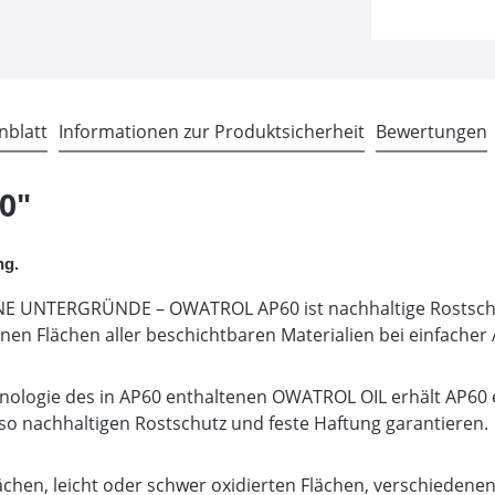
nblatt
Informationen zur Produktsicherheit
Bewertungen
0"
ng.
 UNTERGRÜNDE – OWATROL AP60 ist nachhaltige Rostschut
önnen Flächen aller beschichtbaren Materialien bei einfach
ologie des in AP60 enthaltenen OWATROL OIL erhält AP60 ei
so nachhaltigen Rostschutz und feste Haftung garantieren.
hen, leicht oder schwer oxidierten Flächen, verschiedenen