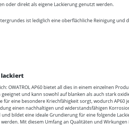
n oder direkt als eigene Lackierung genutzt werden.
grundes ist lediglich eine oberflächliche Reinigung und d
lackiert
ch: OWATROL AP60 bietet all dies in einem einzelnen Produk
eeignet und kann sowohl auf blanken als auch stark oxidie
e für eine besondere Kriechfähigkeit sorgt, wodurch AP60 j
dung einen nachhaltigen und widerstandsfähigen Korrosions
nd bildet eine ideale Grundierung für eine folgende Lack
zt werden. Mit diesem Umfang an Qualitäten und Wirkungen 