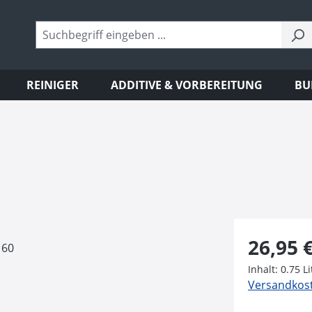
REINIGER
ADDITIVE & VORBEREITUNG
BU
Regulärer Pr
26,95 
Inhalt:
0.75 L
Versandkoste