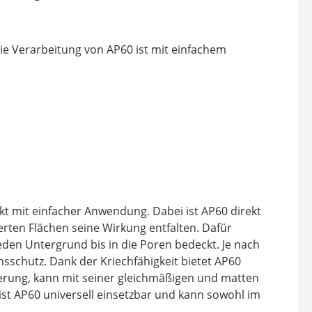
ie Verarbeitung von AP60 ist mit einfachem
t mit einfacher Anwendung. Dabei ist AP60 direkt
rten Flächen seine Wirkung entfalten. Dafür
eden Untergrund bis in die Poren bedeckt. Je nach
schutz. Dank der Kriechfähigkeit bietet AP60
ierung, kann mit seiner gleichmäßigen und matten
ist AP60 universell einsetzbar und kann sowohl im