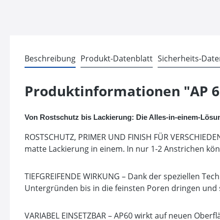
Beschreibung
Produkt-Datenblatt
Sicherheits-Date
Produktinformationen "AP 6
Von Rostschutz bis Lackierung: Die Alles-in-einem-Lösu
ROSTSCHUTZ, PRIMER UND FINISH FÜR VERSCHIEDENE
matte Lackierung in einem. In nur 1-2 Anstrichen k
TIEFGREIFENDE WIRKUNG – Dank der speziellen Techn
Untergründen bis in die feinsten Poren dringen und 
VARIABEL EINSETZBAR – AP60 wirkt auf neuen Oberfläc