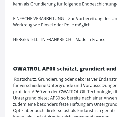
kann als Grundierung für folgende Endbeschichtunge
EINFACHE VERARBEITUNG – Zur Vorbereitung des Unter
Werkzeug wie Pinsel oder Rolle möglich.
HERGESTELLT IN FRANKREICH – Made in France
OWATROL AP60 schützt, grundiert und 
Rostschutz, Grundierung oder dekorativer Endanstri
für verschiedene Untergründe und Voraussetzungen g
profitiert AP60 von der OWATROL OIL Technologie, di
Untergrund bietet AP60 so bereits nach einer Anwen
zudem eine besonders feste Haftung am Untergrund u
Optik aber auch direkt selbst als Endanstrich genut
Innen- als auch Außenbereich verwendet werden.