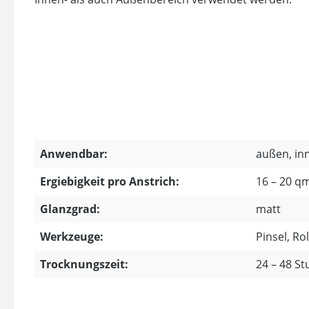
Anwendbar:
außen, in
Ergiebigkeit pro Anstrich:
16 – 20 qm
Glanzgrad:
matt
Werkzeuge:
Pinsel, Ro
Trocknungszeit:
24 – 48 S