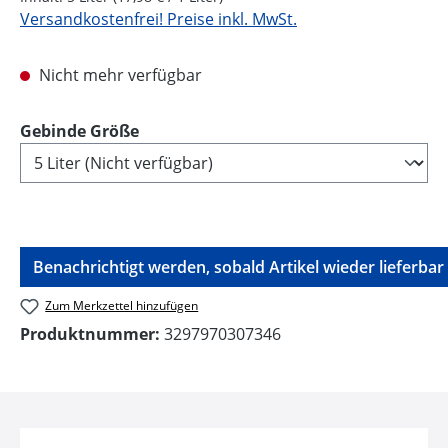
Versandkostenfrei! Preise inkl. MwSt.
Nicht mehr verfügbar
auswählen
Gebinde Größe
Benachrichtigt werden, sobald Artikel wieder lieferbar i
Zum Merkzettel hinzufügen
Produktnummer:
3297970307346