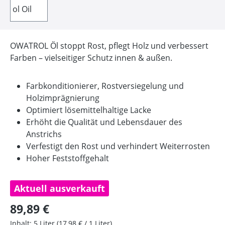
OWATROL Öl stoppt Rost, pflegt Holz und verbessert
Farben – vielseitiger Schutz innen & außen.
Farbkonditionierer, Rostversiegelung und
Holzimprägnierung
Optimiert lösemittelhaltige Lacke
Erhöht die Qualität und Lebensdauer des
Anstrichs
Verfestigt den Rost und verhindert Weiterrosten
Hoher Feststoffgehalt
Aktuell ausverkauft
Regulärer Preis:
89,89 €
Inhalt:
5 Liter
(17,98 € / 1 Liter)