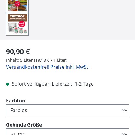
Regulärer Preis:
90,90 €
Inhalt:
5 Liter
(18,18 € / 1 Liter)
Versandkostenfrei! Preise inkl. MwSt.
Sofort verfügbar, Lieferzeit: 1-2 Tage
auswählen
Farbton
auswählen
Gebinde Größe