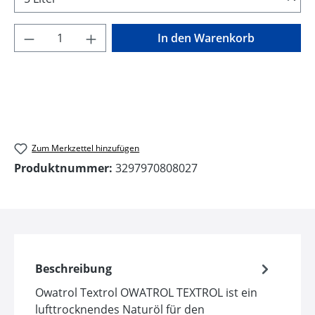
Produkt Anzahl: Gib den gewünschten Wer
In den Warenkorb
Zum Merkzettel hinzufügen
Produktnummer:
3297970808027
Beschreibung
Owatrol Textrol OWATROL TEXTROL ist ein
lufttrocknendes Naturöl für den