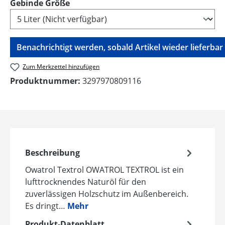
auswählen
Gebinde Größe
Benachrichtigt werden, sobald Artikel wieder lieferbar i
Zum Merkzettel hinzufügen
Produktnummer:
3297970809116
Beschreibung
Owatrol Textrol OWATROL TEXTROL ist ein
lufttrocknendes Naturöl für den
zuverlässigen Holzschutz im Außenbereich.
Es dringt…
Mehr
Produkt-Datenblatt