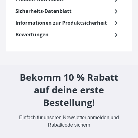
Sicherheits-Datenblatt
Informationen zur Produktsicherheit
Bewertungen
Bekomm 10 % Rabatt
auf deine erste
Bestellung!
Einfach für unseren Newsletter anmelden und
Rabattcode sichern