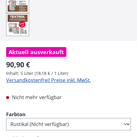
Aktuell ausverkauft
Regulärer Preis:
90,90 €
Inhalt:
5 Liter
(18,18 € / 1 Liter)
Versandkostenfrei! Preise inkl. MwSt.
Nicht mehr verfügbar
auswählen
Farbton