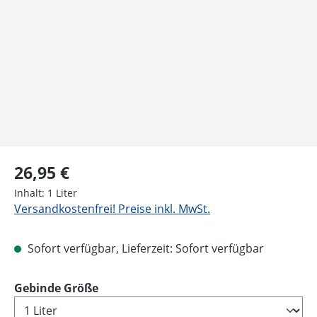
Regulärer Preis:
26,95 €
Inhalt:
1 Liter
Versandkostenfrei! Preise inkl. MwSt.
Sofort verfügbar, Lieferzeit: Sofort verfügbar
auswählen
Gebinde Größe