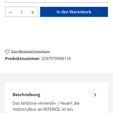
Produkt Anzahl: Gib den gewünschten Wer
In den Warenkorb
Zum Merkzettel hinzufügen
Produktnummer:
3297970908116
Beschreibung
Das farblose »Innenöl« | Feuert die
Holzstruktur an.INTERIÖL ist ein