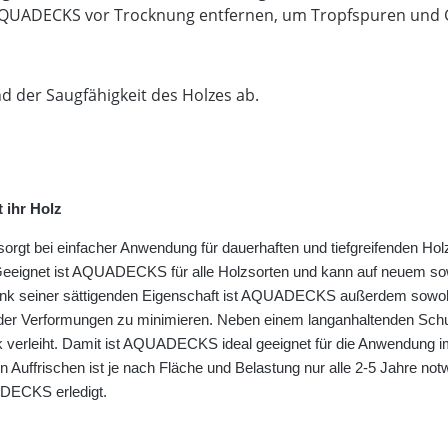
QUADECKS vor Trocknung entfernen, um Tropfspuren und Gl
d der Saugfähigkeit des Holzes ab.
ihr Holz
bei einfacher Anwendung für dauerhaften und tiefgreifenden Holzs
zt. Geeignet ist AQUADECKS für alle Holzsorten und kann auf neuem s
nk seiner sättigenden Eigenschaft ist AQUADECKS außerdem sowohl fü
 oder Verformungen zu minimieren. Neben einem langanhaltenden Sc
ok verleiht. Damit ist AQUADECKS ideal geeignet für die Anwendung 
 Auffrischen ist je nach Fläche und Belastung nur alle 2-5 Jahre no
DECKS erledigt.