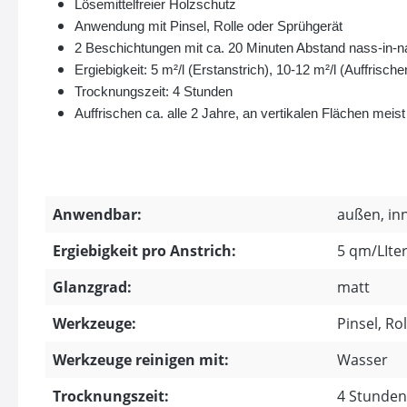
Lösemittelfreier Holzschutz
Anwendung mit Pinsel, Rolle oder Sprühgerät
2 Beschichtungen mit ca. 20 Minuten Abstand nass-in-n
Ergiebigkeit: 5 m²/l (Erstanstrich), 10-12 m²/l (Auffrische
Trocknungszeit: 4 Stunden
Auffrischen ca. alle 2 Jahre, an vertikalen Flächen meist
Anwendbar:
außen, in
Ergiebigkeit pro Anstrich:
5 qm/LIte
Glanzgrad:
matt
Werkzeuge:
Pinsel, Ro
Werkzeuge reinigen mit:
Wasser
Trocknungszeit:
4 Stunden