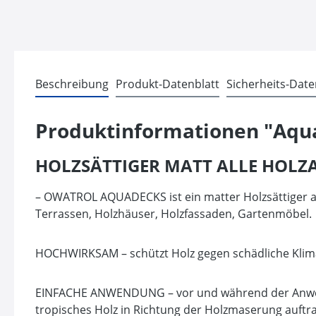
Beschreibung
Produkt-Datenblatt
Sicherheits-Date
Produktinformationen "Aqu
HOLZSÄTTIGER MATT ALLE HOL
– OWATROL AQUADECKS ist ein matter Holzsättiger auf
Terrassen, Holzhäuser, Holzfassaden, Gartenmöbel.
HOCHWIRKSAM – schützt Holz gegen schädliche Klimaei
EINFACHE ANWENDUNG – vor und während der Anwendu
tropisches Holz in Richtung der Holzmaserung auftra