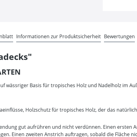
nblatt
Informationen zur Produktsicherheit
Bewertungen
adecks"
ZARTEN
 wässriger Basis für tropisches Holz und Nadelholz im Auß
nflüsse, Holzschutz für tropisches Holz, der das natürlic
ng gut aufrühren und nicht verdünnen. Einen ersten Ans
gen. Einen zweiten Anstrich auftragen, sobald die Fläche n