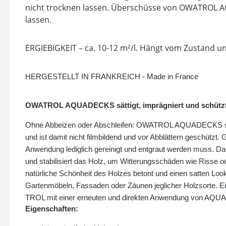
nicht trocknen lassen. Überschüsse von OWATROL A
lassen.
ERGIEBIGKEIT – ca. 10-12 m²/l. Hängt vom Zustand un
HERGESTELLT IN FRANKREICH - Made in France
OWATROL AQUADECKS sättigt, imprägniert und schützt 
Ohne Abbeizen oder Abschleifen: OWATROL AQUADECKS sorgt 
und ist damit nicht filmbildend und vor Abblättern geschüt
Anwendung lediglich gereinigt und entgraut werden muss. Da
und stabilisiert das Holz, um Witterungsschäden wie Risse
natürliche Schönheit des Holzes betont und einen satten Lo
Gartenmöbeln, Fassaden oder Zäunen jeglicher Holzsorte. Ein
TROL mit einer erneuten und direkten Anwendung von AQUA
Eigenschaften: