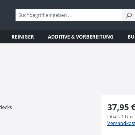
REINIGER
ADDITIVE & VORBEREITUNG
BU
Regulärer Pr
37,95 
Inhalt:
1 Liter
Versandkoste