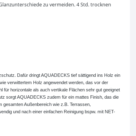
anzunterschiede zu vermeiden. 4 Std. trocknen
chutz. Dafür dringt AQUADECKS tief sättigend ins Holz ein
owie verwittertem Holz angewendet werden, das vor der
r horizontale als auch vertikale Flächen sehr gut geeignet
hutz sorgt AQUADECKS zudem für ein mattes Finish, das die
im gesamten Außenbereich wie z.B. Terrassen,
twendig und nach einer einfachen Reinigung bspw. mit NET-