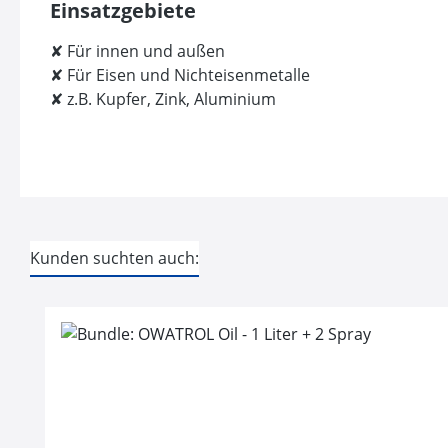
Einsatzgebiete
✘ Für innen und außen
✘ Für Eisen und Nichteisenmetalle
✘ z.B. Kupfer, Zink, Aluminium
Kunden suchten auch:
Produktgalerie überspringen