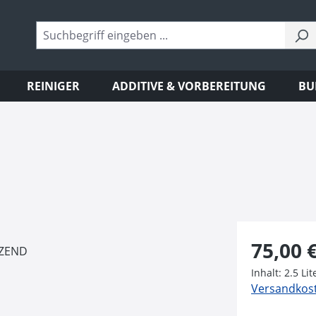
REINIGER
ADDITIVE & VORBEREITUNG
BU
Regulärer Pr
75,00 
Inhalt:
2.5 Li
Versandkoste