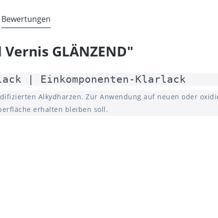
Bewertungen
d Vernis GLÄNZEND"
lack | Einkomponenten-Klarlack
difizierten Alkydharzen. Zur Anwendung auf neuen oder oxidi
rfläche erhalten bleiben soll.