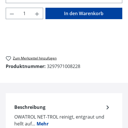
Produkt Anzahl: Gib den gewünschten Wer
In den Warenkorb
Zum Merkzettel hinzufügen
Produktnummer:
3297971008228
Beschreibung
OWATROL NET-TROL reinigt, entgraut und
hellt auf…
Mehr