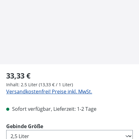
Regulärer Preis:
33,33 €
Inhalt:
2.5 Liter
(13,33 € / 1 Liter)
Versandkostenfrei! Preise inkl. MwSt.
Sofort verfügbar, Lieferzeit: 1-2 Tage
auswählen
Gebinde Größe