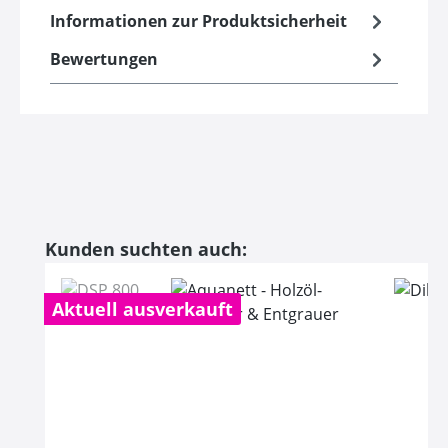
Informationen zur Produktsicherheit
Bewertungen
Produktgalerie überspringen
Kunden suchten auch:
Aktuell ausverkauft