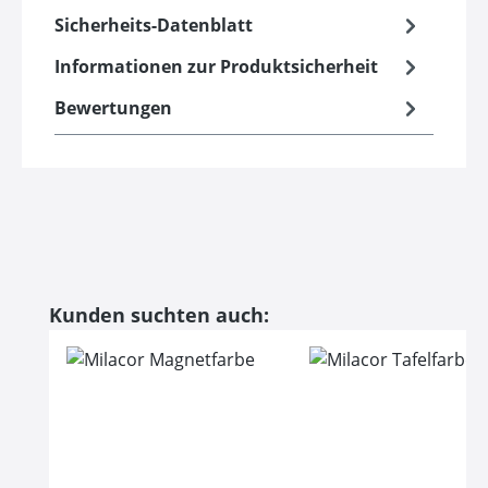
Sicherheits-Datenblatt
Informationen zur Produktsicherheit
Bewertungen
Produktgalerie überspringen
Kunden suchten auch: