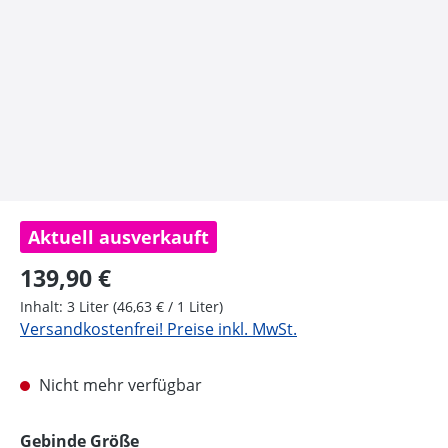
Aktuell ausverkauft
Regulärer Preis:
139,90 €
Inhalt:
3 Liter
(46,63 € / 1 Liter)
Versandkostenfrei! Preise inkl. MwSt.
Nicht mehr verfügbar
auswählen
Gebinde Größe