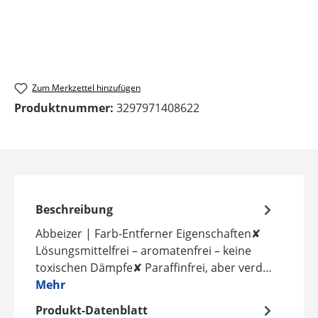
Zum Merkzettel hinzufügen
Produktnummer:
3297971408622
Beschreibung
Abbeizer | Farb-Entferner Eigenschaften✘
Lösungsmittelfrei – aromatenfrei – keine
toxischen Dämpfe✘ Paraffinfrei, aber verd…
Mehr
Produkt-Datenblatt