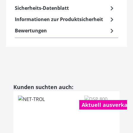
Sicherheits-Datenblatt
Informationen zur Produktsicherheit
Bewertungen
Produktgalerie überspringen
Kunden suchten auch:
Aktuell ausverkauf